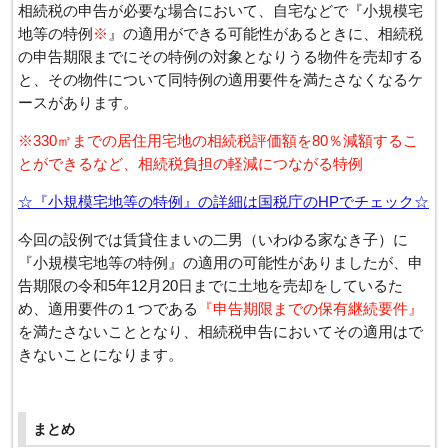
相続税の申告が必要な場合において、自宅などで『小規模宅
地等の特例
※
』の適用ができる可能性があるときに、相続税
の申告期限までにその特例の対象となりうる物件を売却する
と、その物件について同特例の適用要件を満たさなくなるケ
ースがあります。
※330㎡までの居住用宅地の相続税評価額を80％減額するこ
とができるなど、相続税負担の軽減につながる特例
☆『小規模宅地等の特例』の詳細は国税庁のHPでチェック☆
今回の設例では賃貸住まいの二男（いわゆる家なき子）に
『小規模宅地等の特例』の適用の可能性がありましたが、申
告期限の令和5年12月20日までに土地を売却をしているた
め、適用要件の１つである
『申告期限までの保有継続要件』
を満たさないこととなり、相続税申告においてその適用はで
きないことになります。
まとめ