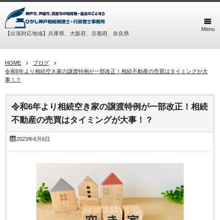
Menu
【出張対応地域】兵庫県、大阪府、京都府、奈良県
HOME
ブログ
令和6年より相続空き家の譲渡特例が一部改正！相続不動産の売買はタイミングが大
事！？
令和6年より相続空き家の譲渡特例が一部改正！相続
不動産の売買はタイミングが大事！？
2023年6月6日