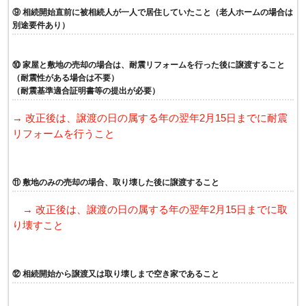
⑨ 相続開始直前に被相続人が一人で居住していたこと（老人ホームの場合は
別途要件あり）
⑩ 家屋と敷地の売却の場合は、耐震リフォームを行った後に譲渡すること
（耐震性がある場合は不要）
（耐震基準適合証明書等の提出が必要）
→ 改正後は、譲渡の日の属する年の翌年2月15日までに耐震
リフォームを行うこと
⑪ 敷地のみの売却の場合、取り壊した後に譲渡すること
→ 改正後は、譲渡の日の属する年の翌年2月15日までに取
り壊すこと
⑫ 相続開始から譲渡又は取り壊しまで空き家であること