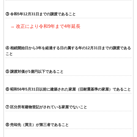
③ 令和5年12月31日までの譲渡であること
→ 改正により令和9年まで4年延長
④ 相続開始日から3年を経過する日の属する年の12月31日までの譲渡である
こと
⑤ 譲渡対価が1億円以下であること
⑥ 昭和56年5月31日以前に建築された家屋（旧耐震基準の家屋）であること
⑦ 区分所有建物登記がされている家屋でないこと
⑧ 売却先（買主）が第三者であること