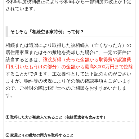
令和5年度税制改正により令和6年から一部制度の改正が予定
されています。
そもそも『相続空き家特例』って何？
相続または遺贈により取得した被相続人（亡くなった方）の
居住用家屋またはその敷地を売却した場合に、一定の要件に
該当するときは、
譲渡所得（売った金額から取得費や譲渡費
用を引いたもうけの部分）の金額から最高3,000万円まで控除
することができます。主な要件としては下記のものがござい
ますが、物件等の状況によりその他の確認事項もございます
ので、ご検討の際は税理士へのご相談をおすすめいたしま
す。
① 取得した方が相続人であること（包括受遺者も含みます）
② 家屋とその敷地の両方を取得すること