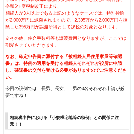
令和5年度税制改正により、
相続人が3人以上である上記のようなケースでは、特別控除
が2,000万円に減額されますので、2,395万から2,000万円を控
除した395万円が譲渡所得として課税の対象となります。
※その他、仲介手数料等も譲渡費用となりますが、ここでは
割愛させていただきます。
なお、確定申告書に添付する『被相続人居住用家屋等確認
書』は、特例の適用を受ける相続人それぞれが役所に申請
し、確認書の交付を受ける必要がありますのでご注意くださ
い。
今回の設例では、長男、長女、二男の3名それぞれ申請が必
要ですね！
相続税申告における『小規模宅地等の特例』との関係に注
意！！