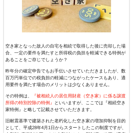
空き家となった故人の自宅を相続で取得した後に売却した場
合、一定の要件を満たすと所得税の負担を軽減できる特例が
あることをご存じでしょうか？
昨年分の確定申告でもお手伝いさせていただきましたが、数
百万円単位での税負担の軽減につながったケースもあり、適
用要件を満たす場合のメリットは少なくありません。
その特例は、
『被相続人の居住用財産（空き家）に係る譲渡
所得の特別控除の特例』
といいますが、ここでは『相続空き
家特例』と略して記載させていただきます。
旧耐震基準で建築された老朽化した空き家の増加抑制を目的
として、平成28年4月1日からスタートしたこの制度ですが、